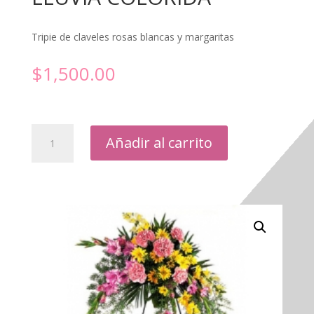
Tripie de claveles rosas blancas y margaritas
$
1,500.00
LLUVIA
Añadir al carrito
COLORIDA
cantidad