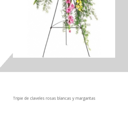
Tripie de claveles rosas blancas y margaritas