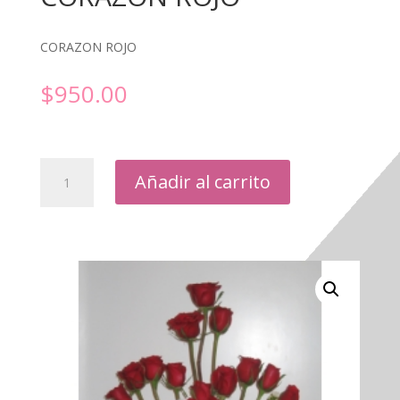
CORAZON ROJO
$
950.00
CORAZON
Añadir al carrito
ROJO
cantidad