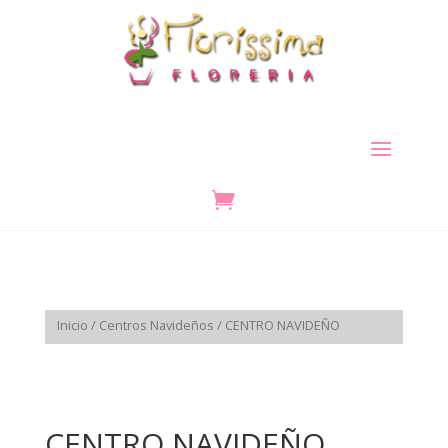

Inicio
/
Centros Navideños
/ CENTRO NAVIDEÑO
CENTRO NAVIDEÑO