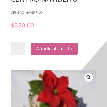
CENTRO NAVIDEÑO
$
280.00
CENTRO
Añadir al carrito
NAVIDEÑO
cantidad