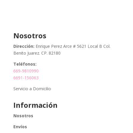
Nosotros
Dirección:
Enrique Perez Arce # 5621 Local B Col.
Benito Juarez. CP. 82180
Teléfonos:
669-9810990
6691-156063
Servicio a Domicilio
Información
Nosotros
Envíos