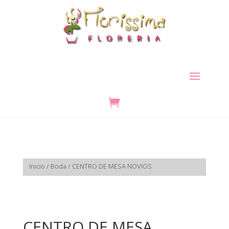

Inicio
/
Boda
/ CENTRO DE MESA NOVIOS
CENTRO DE MESA