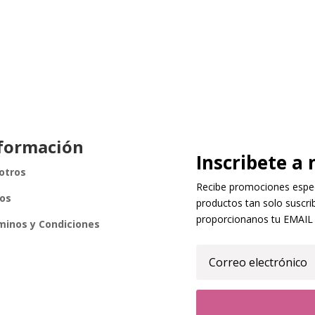
formación
Inscribete a 
otros
Recibe promociones especi
íos
productos tan solo suscrib
proporcionanos tu EMAIL
minos y Condiciones