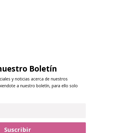
nuestro Boletín
ales y noticias acerca de nuestros
iendote a nuestro boletín, para ello solo
Suscribir