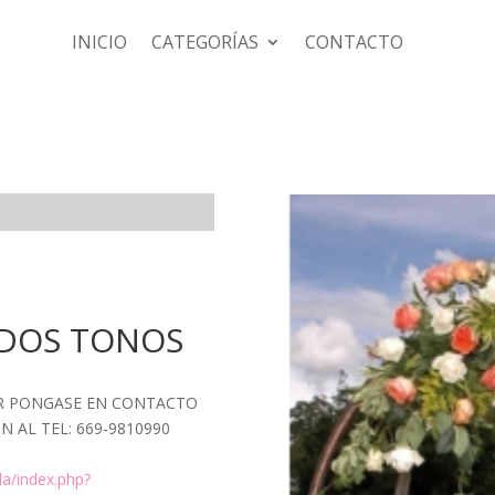
INICIO
CATEGORÍAS
CONTACTO
 DOS TONOS
OR PONGASE EN CONTACTO
 AL TEL: 669-9810990
da/index.php?