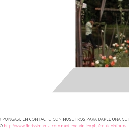
 PONGASE EN CONTACTO CON NOSOTROS PARA DARLE UNA COTIZ
EO
http://www.florissimamzt.com.mx/tienda/index.php?route=informat