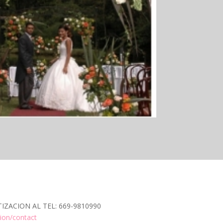
ACION AL TEL: 669-9810990
ion/contact