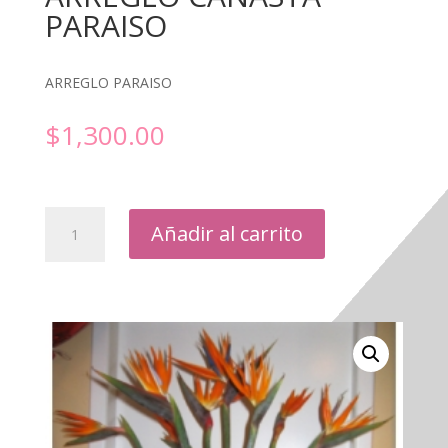
PARAISO
ARREGLO PARAISO
$
1,300.00
ARREGLO
Añadir al carrito
CANASTA
PARAISO
cantidad