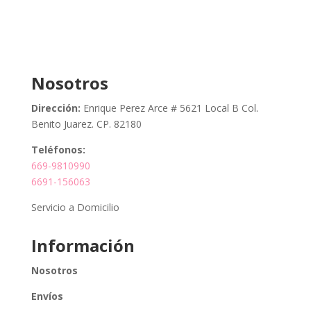
Nosotros
Dirección:
Enrique Perez Arce # 5621 Local B Col.
Benito Juarez. CP. 82180
Teléfonos:
669-9810990
6691-156063
Servicio a Domicilio
Información
Nosotros
Envíos