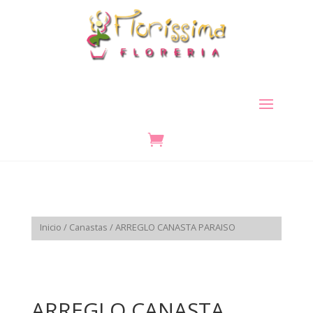

Inicio
/
Canastas
/ ARREGLO CANASTA PARAISO
ARREGLO CANASTA