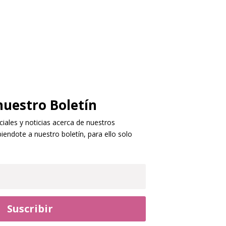
nuestro Boletín
ales y noticias acerca de nuestros
iendote a nuestro boletín, para ello solo
Suscribir