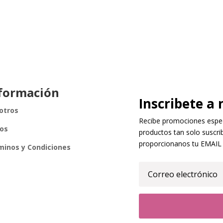
formación
Inscribete a 
otros
Recibe promociones especi
íos
productos tan solo suscrib
proporcionanos tu EMAIL
minos y Condiciones