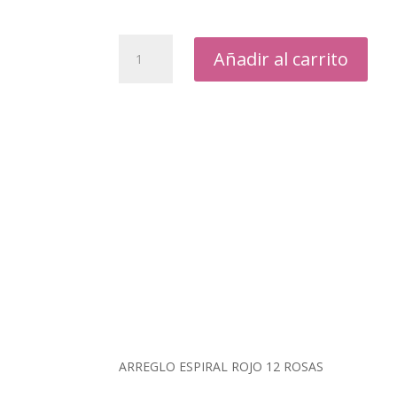
ARREGLO
Añadir al carrito
ESPIRAL
ROJO
cantidad
ARREGLO ESPIRAL ROJO 12 ROSAS