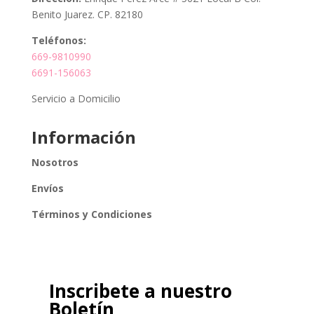
Benito Juarez. CP. 82180
Teléfonos:
669-9810990
6691-156063
Servicio a Domicilio
Información
Nosotros
Envíos
Términos y Condiciones
Inscribete a nuestro
Boletín