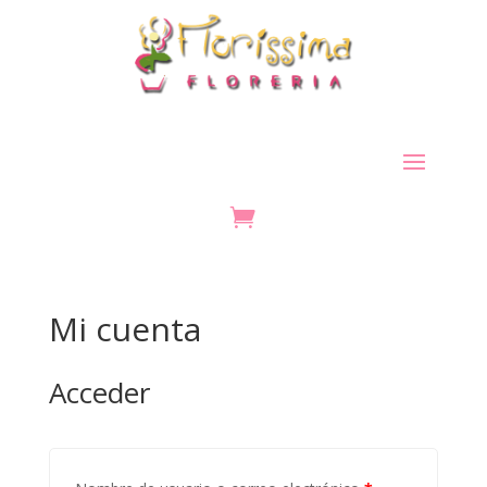

Mi cuenta
Acceder